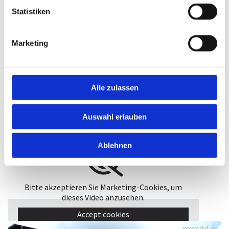
Statistiken
Marketing
DIE FIRMA - WIR ÜBER UNS
Haben Sie Lust auf schönes Wohnen oder gibt es
Alle zulassen
Platzprobleme bei Ihnen?
Vielleicht möchten Sie aber auch keine Möbel von
Auswahl erlauben
der Stange sondern eine Einrichtung die sich von
anderen abhebt?
Ablehnen
Bitte akzeptieren Sie Marketing-Cookies, um
dieses Video anzusehen.
Accept cookies