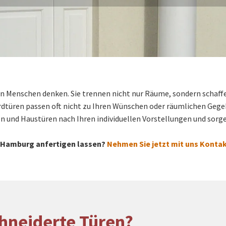
n Menschen denken. Sie trennen nicht nur Räume, sondern schaffe
rdtüren passen oft nicht zu Ihren Wünschen oder räumlichen Geg
en und Haustüren nach Ihren individuellen Vorstellungen und sor
n Hamburg anfertigen lassen?
Nehmen Sie jetzt mit uns Kontak
hneiderte Türen?