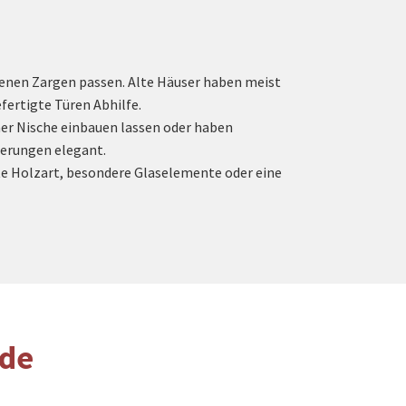
enen Zargen passen. Alte Häuser haben meist
fertigte Türen Abhilfe.
ner Nische einbauen lassen oder haben
derungen elegant.
te Holzart, besondere Glaselemente oder eine
ede