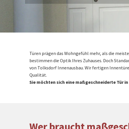
Türen prägen das Wohngefühl mehr, als die meiste
bestimmen die Optik Ihres Zuhauses. Doch Standa
von Tolksdorf Innenausbau. Wir fertigen Innentür
Qualität.
Sie möchten sich eine maßgeschneiderte Tür i
Wer braucht maßgesc