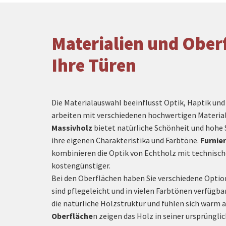
Materialien und Ober
Ihre Türen
Die Materialauswahl beeinflusst Optik, Haptik und 
arbeiten mit verschiedenen hochwertigen Materia
Massivholz
bietet natürliche Schönheit und hohe S
ihre eigenen Charakteristika und Farbtöne.
Furnie
kombinieren die Optik von Echtholz mit technische
kostengünstiger.
Bei den Oberflächen haben Sie verschiedene Opti
sind pflegeleicht und in vielen Farbtönen verfügb
die natürliche Holzstruktur und fühlen sich warm 
Oberfläche
n zeigen das Holz in seiner ursprüngl