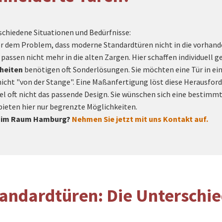
rschiedene Situationen und Bedürfnisse:
r dem Problem, dass moderne Standardtüren nicht in die vorhand
ssen nicht mehr in die alten Zargen. Hier schaffen individuell ge
heiten
benötigen oft Sonderlösungen. Sie möchten eine Tür in ei
cht "von der Stange". Eine Maßanfertigung löst diese Herausfor
l oft nicht das passende Design. Sie wünschen sich eine bestimm
ieten hier nur begrenzte Möglichkeiten.
ür im Raum Hamburg?
Nehmen Sie jetzt mit uns Kontakt auf.
tandardtüren: Die Unterschi