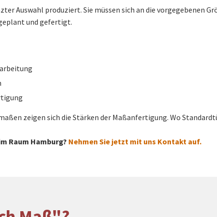
zter Auswahl produziert. Sie müssen sich an die vorgegebenen G
geplant und gefertigt.
rarbeitung
n
rtigung
aßen zeigen sich die Stärken der Maßanfertigung. Wo Standardtür
r im Raum Hamburg?
Nehmen Sie jetzt mit uns Kontakt auf.
ach Maß"?