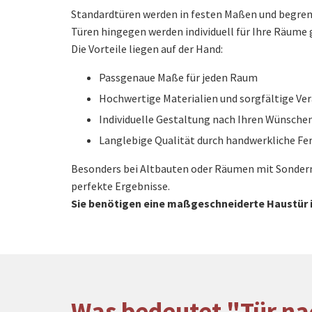
Standardtüren werden in festen Maßen und begren
Türen hingegen werden individuell für Ihre Räume 
Die Vorteile liegen auf der Hand:
Passgenaue Maße für jeden Raum
Hochwertige Materialien und sorgfältige Ve
Individuelle Gestaltung nach Ihren Wünsche
Langlebige Qualität durch handwerkliche Fe
Besonders bei Altbauten oder Räumen mit Sonderm
perfekte Ergebnisse.
Sie benötigen eine maßgeschneiderte Haustü
Was bedeutet "Tür n