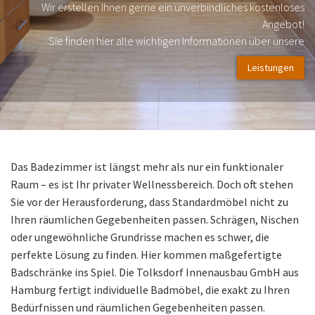
Wir erstellen Ihnen gerne ein unverbindliches kostenloses
Angebot!
Sie finden hier alle wichtigen Informationen über unsere
Leistungen
Das Badezimmer ist längst mehr als nur ein funktionaler
Raum – es ist Ihr privater Wellnessbereich. Doch oft stehen
Sie vor der Herausforderung, dass Standardmöbel nicht zu
Ihren räumlichen Gegebenheiten passen. Schrägen, Nischen
oder ungewöhnliche Grundrisse machen es schwer, die
perfekte Lösung zu finden. Hier kommen maßgefertigte
Badschränke ins Spiel. Die Tolksdorf Innenausbau GmbH aus
Hamburg fertigt individuelle Badmöbel, die exakt zu Ihren
Bedürfnissen und räumlichen Gegebenheiten passen.