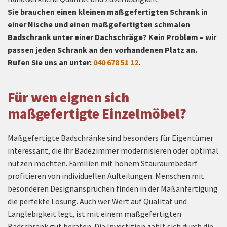
Sie brauchen einen kleinen maßgefertigten Schrank in
einer Nische und einen maßgefertigten schmalen
Badschrank unter einer Dachschräge? Kein Problem – wir
passen jeden Schrank an den vorhandenen Platz an.
Rufen Sie uns an unter:
040 678 51 12
.
Für wen eignen sich
maßgefertigte Einzelmöbel?
Maßgefertigte Badschränke sind besonders für Eigentümer
interessant, die ihr Badezimmer modernisieren oder optimal
nutzen möchten. Familien mit hohem Stauraumbedarf
profitieren von individuellen Aufteilungen. Menschen mit
besonderen Designansprüchen finden in der Maßanfertigung
die perfekte Lösung. Auch wer Wert auf Qualität und
Langlebigkeit legt, ist mit einem maßgefertigten
Badschrank gut beraten. Die Investition zahlt sich durch die