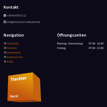
Kontakt
+49 40 678 51 12

info@tischlerei-tolksdorf.de

Navigation
Öffnungszeiten
Startseite
Montag - Donnerstag
07:00 - 16:00

Kontakt
Freitag
07:00 - 13:00

Impressum

Datenschutz

AGBs
