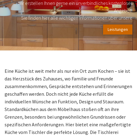
Wir erstellen Ihnen gerne ein unverbindliches kostenloses
Angebot!
Sie finden hier alle wichtigen Informationen über unsere
Leistungen
Eine Küche ist weit mehr als nur ein Ort zum Kochen – sie ist
das Herzstück des Zuhauses, wo Familie und Freunde
zusammenkommen, Gespräche entstehen und Erinnerungen
geschaffen werden. Doch nicht jede Küche erfüllt die
individuellen Wünsche an Funktion, Design und Stauraum.
Standardküchen aus dem Möbelhaus stoßen oft an ihre
Grenzen, besonders bei ungewöhnlichen Grundrissen oder
spezifischen Anforderungen. Hier bietet eine maßgefertigte
Küche vom Tischler die perfekte Lösung. Die Tischlerei