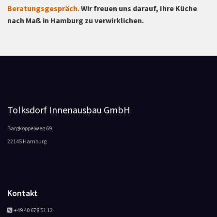
Beratungsgespräch.
Wir freuen uns darauf, Ihre Küche
nach Maß in Hamburg zu verwirklichen.
Tolksdorf Innenausbau GmbH
Bargkoppelweg 69
22145 Hamburg
Kontakt
+49 40 678 51 12
