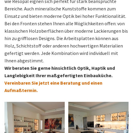
wie Resopal eignen sich perfekt für stark beanspruchte
Bereiche. Auch mineralische Kunststoffe kommen zum
Einsatz und bieten moderne Optik bei hoher Funktionalität.
Bei den Fronten stehen Ihnen alle Möglichkeiten offen: von
klassischen Holzoberflächen über moderne Lackierungen bis
hin zu grifflosen Designs. Die Arbeitsplatten können aus
Holz, Schichtstoff oder anderen hochwertigen Materialien
gefertigt werden. Jede Kombination wird individuell mit
Ihnen abgestimmt.
Wir beraten Sie gerne hinsichtlich Optik, Haptik und
Langlebigkeit Ihrer maßgefertigten Einbauküche.
Vereinbaren Sie jetzt eine Beratung und einen
Aufmaßtermin.