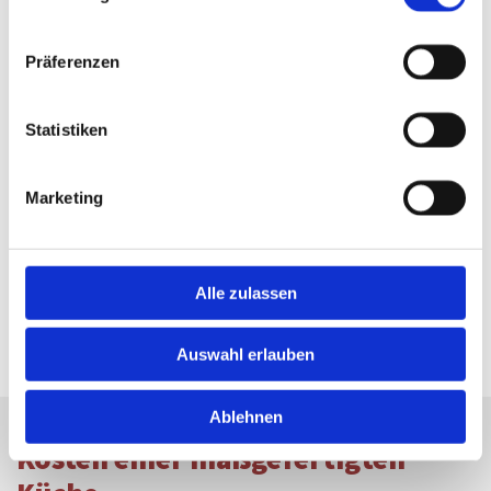
Präferenzen
Statistiken
Marketing
Alle zulassen
Auswahl erlauben
Ablehnen
Kosten einer maßgefertigten