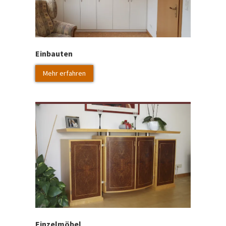
Einbauten
Mehr erfahren
Einzelmöbel