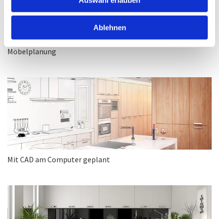
Ablehnen
Möbelplanung
Mit CAD am Computer geplant