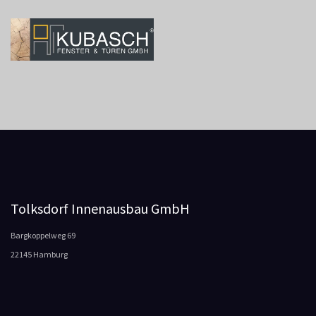
Tolksdorf Innenausbau GmbH
Bargkoppelweg 69
22145 Hamburg