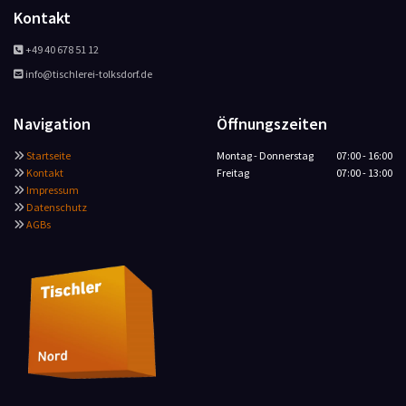
Kontakt
+49 40 678 51 12

info@tischlerei-tolksdorf.de

Navigation
Öffnungszeiten
Startseite
Montag - Donnerstag
07:00 - 16:00

Kontakt
Freitag
07:00 - 13:00

Impressum

Datenschutz

AGBs
