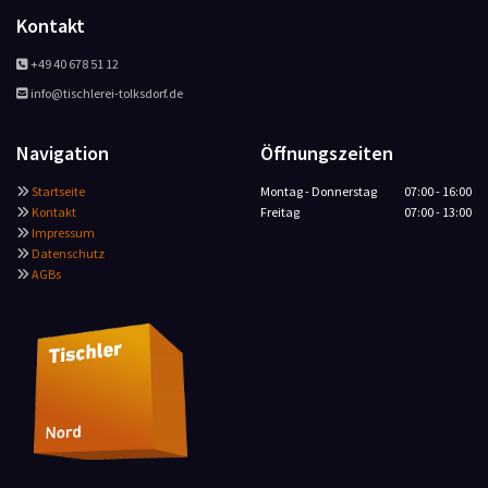
Kontakt
+49 40 678 51 12

info@tischlerei-tolksdorf.de

Navigation
Öffnungszeiten
Startseite
Montag - Donnerstag
07:00 - 16:00

Kontakt
Freitag
07:00 - 13:00

Impressum

Datenschutz

AGBs
