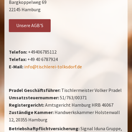
Bargkoppelweg 69
22145 Hamburg
Unsere AGB'S
Telefon:
+49406785112
Telefax:
+49 40 6787924
E-Mail:
info@tischlerei-tolksdorf.de
Pradel Geschäftsführer:
Tischlermeister Volker Pradel
Umsatzsteuernummer:
51/763/00371
Registergericht:
Amtsgericht Hamburg HRB 46067
Zuständige Kammer:
Handwerkskammer Holstenwall
12, 20355 Hamburg
Betriebshaftpflichtversicherung:
Signal Iduna Gruppe,