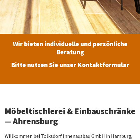
Wir bieten individuelle und persönliche
Beratung
Bitte nutzen Sie unser Kontaktformular
Möbeltischlerei & Einbauschränke
— Ahrensburg
Willkommen bei Tolksdorf Innenausbau GmbH in Hamburg,