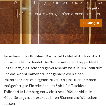
Wir erstellen Ihnen gerne ein unverbindliches kostenloses
Angebot!
Sie finden hier alle wichtigen Informationen über unsere
Leistungen
Jeder kennt das Problem: Das perfekte Möbelstück existiert
einfach nicht im Handel. Die Nische unter der Treppe bleibt
ungenutzt, die Dachschräge verschenkt wertvollen Stauraum
und das Wohnzimmer braucht genau diesen einen
Raumteiler, den es nirgends zu kaufen gibt. Hier kommen
maßgefertigte Einzelmöbel ins Spiel. Die Tischlerei
Tolksdorf in Hamburg entwickelt seit 1964 individuelle
Möbellösungen, die exakt zu Ihren Räumen und Wünschen
passen.