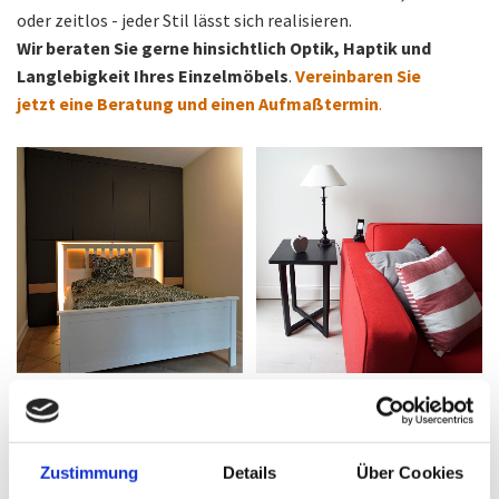
oder zeitlos - jeder Stil lässt sich realisieren.
Wir beraten Sie gerne hinsichtlich Optik, Haptik und
Langlebigkeit Ihres Einzelmöbels
.
Vereinbaren
Sie
jetzt eine Beratung und einen Aufmaßtermin
.
Zustimmung
Details
Über Cookies