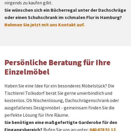
nirgends zu kaufen gibt.
Sie wünschen sich ein Bücherregal unter der Dachschräge
oder einen Schuhschrank im schmalen Flur in Hamburg?
Nehmen Sie jetzt mit uns Kontakt auf.
Persönliche Beratung für Ihre
Einzelmöbel
Haben Sie eine Idee für ein besonderes Möbelstück? Die
Tischlerei Tolksdorf berät Sie gerne unverbindlich und
kostenlos. Ob Nischenlösung, Dachschrägenschrank oder
ausgefallenes Designmöbel - gemeinsam finden Sie die
perfekte Lösung für Ihre Räume.
Sie benötigen eine maßgefertigte Garderobe für den
Eingangsbereich?
Rufen Sie uns an unter:
040 678 51 12
.