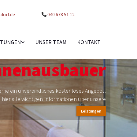
dorf.de
040 678 51 12

STUNGEN
UNSER TEAM
KONTAKT
Innenausbauer
gerne ein unverbindliches kostenloses Angebot!
n hier alle wichtigen Informationen über unsere
Leistungen