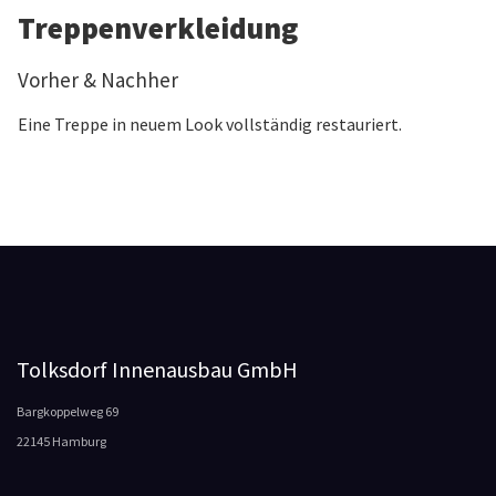
Treppenverkleidung
Vorher & Nachher
Eine Treppe in neuem Look vollständig restauriert.
Tolksdorf Innenausbau GmbH
Bargkoppelweg 69
22145 Hamburg