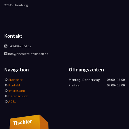
22145 Hamburg
Kontakt
+49 40 678 51 12

info@tischlerei-tolksdorf.de

Navigation
Öffnungszeiten
Startseite
Montag - Donnerstag
07:00 - 16:00

Kontakt
Freitag
07:00 - 13:00

Impressum

Datenschutz

AGBs
